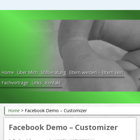
Beratung rund ums Baby
Home
Über Mich
Stillberatung
Eltern werden – Eltern sein
Fachvorträge
Links
Kontakt
Home
>
Facebook Demo – Customizer
Facebook Demo – Customizer