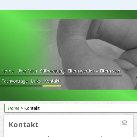
Beratung rund ums Baby
Home
Über Mich
Stillberatung
Eltern werden – Eltern sein
Fachvorträge
Links
Kontakt
Home
>
Kontakt
Kontakt