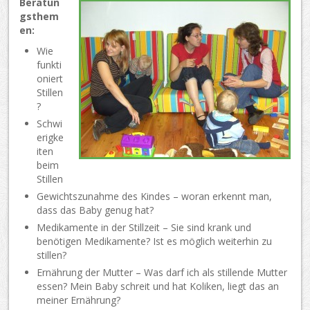
Beratun
gsthem
en:
Wie
funkti
oniert
Stillen
?
Schwi
erigke
iten
beim
Stillen
Gewichtszunahme des Kindes – woran erkennt man,
dass das Baby genug hat?
Medikamente in der Stillzeit – Sie sind krank und
benötigen Medikamente? Ist es möglich weiterhin zu
stillen?
Ernährung der Mutter – Was darf ich als stillende Mutter
essen? Mein Baby schreit und hat Koliken, liegt das an
meiner Ernährung?