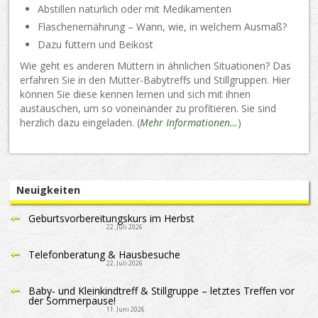
Abstillen natürlich oder mit Medikamenten
Flaschenernährung – Wann, wie, in welchem Ausmaß?
Dazu füttern und Beikost
Wie geht es anderen Müttern in ähnlichen Situationen? Das
erfahren Sie in den Mütter-Babytreffs und Stillgruppen. Hier
können Sie diese kennen lernen und sich mit ihnen
austauschen, um so voneinander zu profitieren. Sie sind
herzlich dazu eingeladen. (
Mehr Informationen…
)
Neuigkeiten
Geburtsvorbereitungskurs im Herbst
22. Juli 2026
Telefonberatung & Hausbesuche
22. Juli 2026
Baby- und Kleinkindtreff & Stillgruppe – letztes Treffen vor
der Sommerpause!
11. Juni 2026