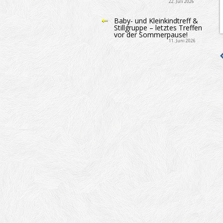
22. Juli 2026
Baby- und Kleinkindtreff &
Stillgruppe – letztes Treffen
vor der Sommerpause!
11. Juni 2026