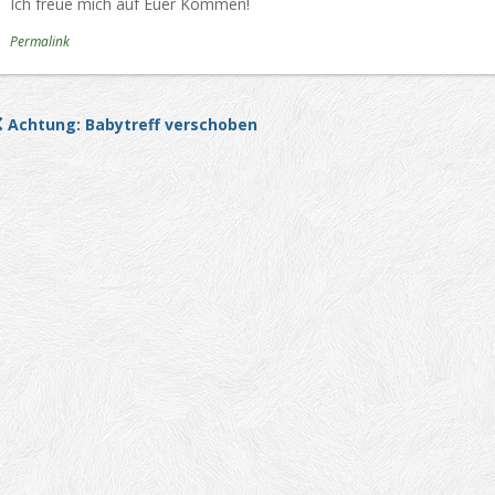
Ich freue mich auf Euer Kommen!
Permalink
Achtung: Babytreff verschoben
Post navigation