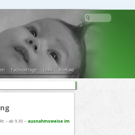
ein
Fachvorträge
Links
Kontakt
ung
rkt – ab 9.30 –
ausnahmsweise im