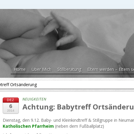
Home
Über Mich
Stillberatung
Eltern werden – Eltern s
treff Ortsänderung
NEUIGKEITEN
DEZ
Achtung: Babytreff Ortsänder
6
2014
Dienstag, den 9.12. Baby- und Kleinkindtreff & Stillgruppe in Neuma
Katholischen Pfarrheim
(neben dem Fußballplatz)