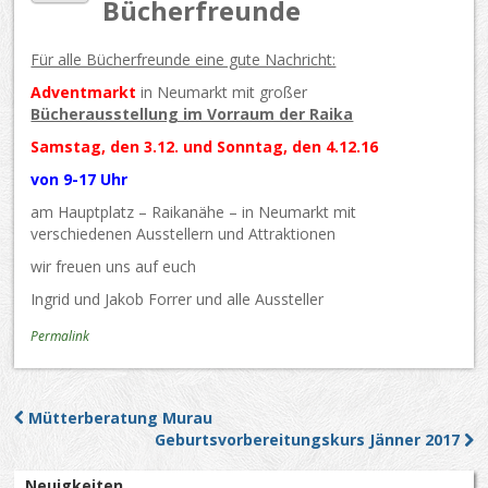
Bücherfreunde
Für alle Bücherfreunde eine gute Nachricht:
Adventmarkt
in Neumarkt mit großer
Bücherausstellung im Vorraum der Raika
Samstag, den 3.12. und Sonntag, den 4.12.16
von 9-17 Uhr
am Hauptplatz – Raikanähe – in Neumarkt mit
verschiedenen Ausstellern und Attraktionen
wir freuen uns auf euch
Ingrid und Jakob Forrer und alle Aussteller
Permalink
Mütterberatung Murau
Post navigation
Geburtsvorbereitungskurs Jänner 2017
Neuigkeiten