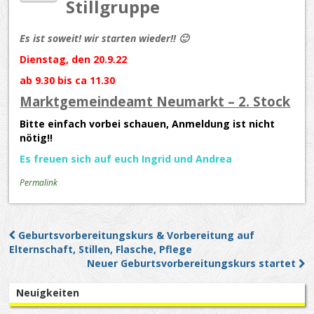
Stillgruppe
Es ist soweit! wir starten wieder!! 🙂
Dienstag, den 20.9.22
ab 9.30 bis ca 11.30
Marktgemeindeamt Neumarkt – 2. Stock
Bitte einfach vorbei schauen, Anmeldung ist nicht
nötig!!
Es freuen sich auf euch Ingrid und Andrea
Permalink
Geburtsvorbereitungskurs & Vorbereitung auf
Post navigation
Elternschaft, Stillen, Flasche, Pflege
Neuer Geburtsvorbereitungskurs startet
Neuigkeiten