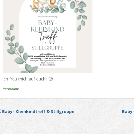
ich freu mich auf euch!! 🙂
Permalink
Baby- Kleinkindtreff & Stillgruppe
Baby-
Post navigation