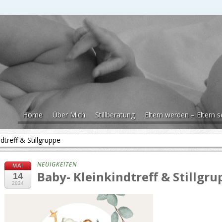
Home
Über Mich
Stillberatung
Eltern werden – Eltern s
dtreff & Stillgruppe
NEUIGKEITEN
MAI
Baby- Kleinkindtreff & Stillgru
14
2024