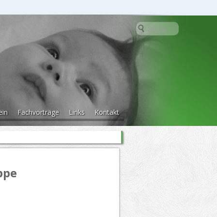
ein
Fachvorträge
Links
Kontakt
ppe