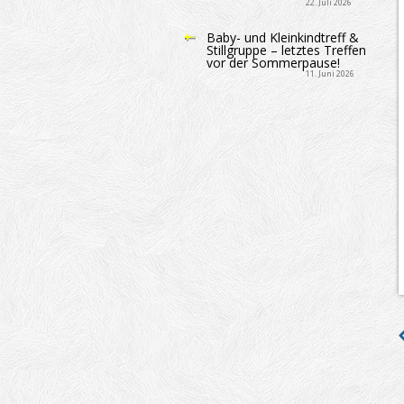
22. Juli 2026
Baby- und Kleinkindtreff &
Stillgruppe – letztes Treffen
vor der Sommerpause!
11. Juni 2026