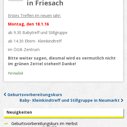
in Friesach
Erstes Treffen im neuen Jahr:
Montag, den 18.1.16
ab 9.30 Babytreff und Stillgruppe
ab 14.30 Eltern- Kleinkindtreff
im ÖGB-Zentrum
Bitte weiter sagen, diesmal wird es vermutlich nicht
im grünen Zettel stehen!! Danke!
Permalink
Geburtsvorbereitungskurs
Post navigation
Baby- Kleinkindtreff und Stillgruppe in Neumarkt
Neuigkeiten
Geburtsvorbereitungskurs im Herbst
22. Juli 2026