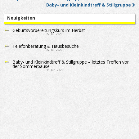
Post navigation
Baby- und Kleinkindtreff & Stillgruppe
Neuigkeiten
Geburtsvorbereitungskurs im Herbst
22. Juli 2026
Telefonberatung & Hausbesuche
22. Juli 2026
Baby- und Kleinkindtreff & Stillgruppe – letztes Treffen vor
der Sommerpause!
11. Juni 2026