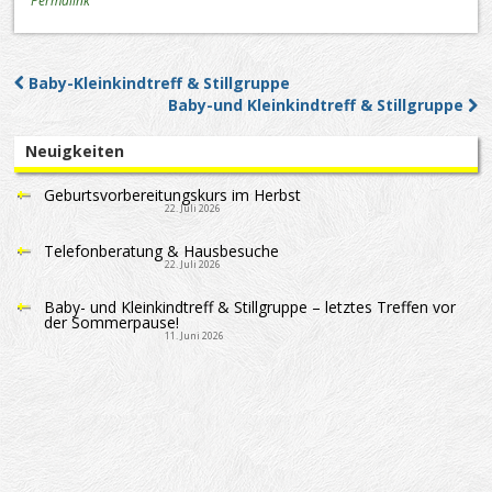
Permalink
Baby-Kleinkindtreff & Stillgruppe
Post navigation
Baby-und Kleinkindtreff & Stillgruppe
Neuigkeiten
Geburtsvorbereitungskurs im Herbst
22. Juli 2026
Telefonberatung & Hausbesuche
22. Juli 2026
Baby- und Kleinkindtreff & Stillgruppe – letztes Treffen vor
der Sommerpause!
11. Juni 2026