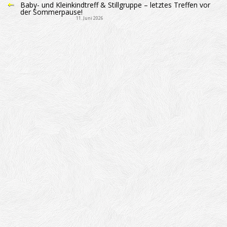
Baby- und Kleinkindtreff & Stillgruppe – letztes Treffen vor
der Sommerpause!
11. Juni 2026