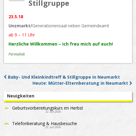
Stillgruppe
23.5.18
Unzmarkt/
Generationensaal neben Gemeindeamt
ab 9 – 11 Uhr
Herzliche Willkommen – ich freu mich auf euch!
Permalink
Baby- Und Kleinkindtreff & Stillgruppe in Neumarkt
Post navigation
Heute: Mütter-Elternberatung in Neumarkt
Neuigkeiten
Geburtsvorbereitungskurs im Herbst
22. Juli 2026
Telefonberatung & Hausbesuche
22. Juli 2026