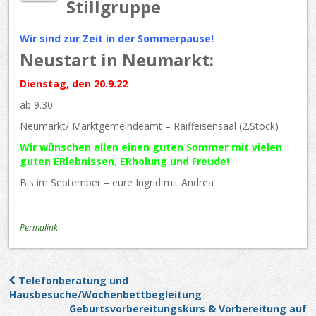
Stillgruppe
Wir sind zur Zeit in der Sommerpause!
Neustart in Neumarkt:
Dienstag, den 20.9.22
ab 9.30
Neumarkt/ Marktgemeindeamt – Raiffeisensaal (2.Stock)
Wir wünschen allen einen guten Sommer mit vielen
guten ERlebnissen, ERholung und Freude!
Bis im September – eure Ingrid mit Andrea
Permalink
Telefonberatung und
Post navigation
Hausbesuche/Wochenbettbegleitung
Geburtsvorbereitungskurs & Vorbereitung auf