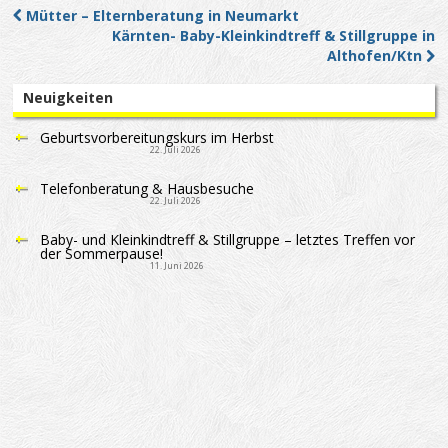
Mütter – Elternberatung in Neumarkt
Post navigation
Kärnten- Baby-Kleinkindtreff & Stillgruppe in
Althofen/Ktn
Neuigkeiten
Geburtsvorbereitungskurs im Herbst
22. Juli 2026
Telefonberatung & Hausbesuche
22. Juli 2026
Baby- und Kleinkindtreff & Stillgruppe – letztes Treffen vor
der Sommerpause!
11. Juni 2026