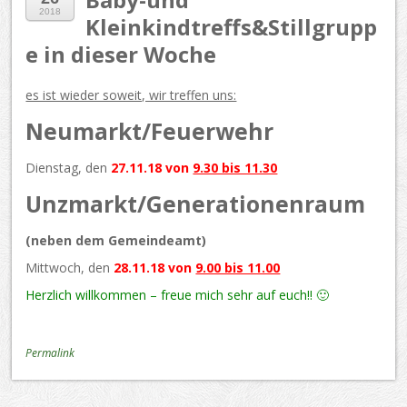
2018
Kleinkindtreffs&Stillgrupp
e in dieser Woche
es ist wieder soweit, wir treffen uns:
Neumarkt/Feuerwehr
Dienstag, den
27.11.18 von
9.30 bis 11.30
Unzmarkt/Generationenraum
(neben dem Gemeindeamt)
Mittwoch, den
28.11.18 von
9.00 bis 11.00
Herzlich willkommen – freue mich sehr auf euch!! 🙂
Permalink