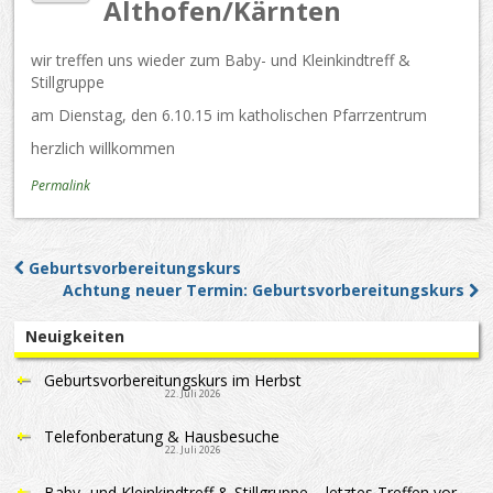
Althofen/Kärnten
wir treffen uns wieder zum Baby- und Kleinkindtreff &
Stillgruppe
am Dienstag, den 6.10.15 im katholischen Pfarrzentrum
herzlich willkommen
Permalink
Geburtsvorbereitungskurs
Post navigation
Achtung neuer Termin: Geburtsvorbereitungskurs
Neuigkeiten
Geburtsvorbereitungskurs im Herbst
22. Juli 2026
Telefonberatung & Hausbesuche
22. Juli 2026
Baby- und Kleinkindtreff & Stillgruppe – letztes Treffen vor