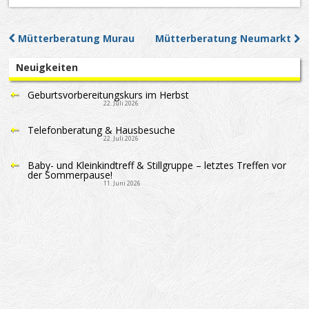
Mütterberatung Murau
Mütterberatung Neumarkt
Post navigation
Neuigkeiten
Geburtsvorbereitungskurs im Herbst
22. Juli 2026
Telefonberatung & Hausbesuche
22. Juli 2026
Baby- und Kleinkindtreff & Stillgruppe – letztes Treffen vor
der Sommerpause!
11. Juni 2026