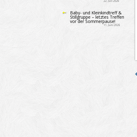
22. Juli 2026
Baby- und Kleinkindtreff &
Stillgruppe – letztes Treffen
vor der Sommerpause!
11. Juni 2026