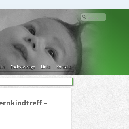
ein
Fachvorträge
Links
Kontakt
ernkindtreff –