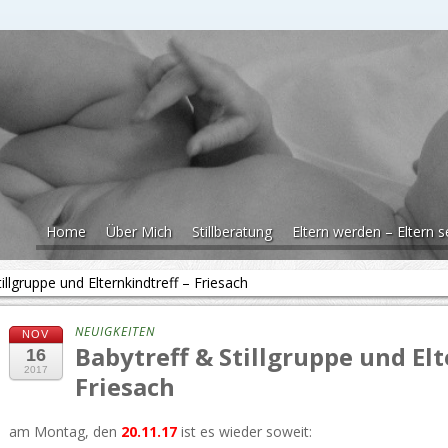
Home
Über Mich
Stillberatung
Eltern werden – Eltern s
illgruppe und Elternkindtreff – Friesach
NEUIGKEITEN
NOV
Babytreff & Stillgruppe und Elt
16
2017
Friesach
am Montag, den
20.11.17
ist es wieder soweit: