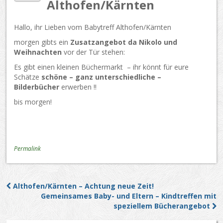
Althofen/Kärnten
Hallo, ihr Lieben vom Babytreff Althofen/Kärnten
morgen gibts ein
Zusatzangebot da Nikolo und
Weihnachten
vor der Tür stehen:
Es gibt einen kleinen Büchermarkt – ihr könnt für eure
Schätze
schöne – ganz unterschiedliche –
Bilderbücher
erwerben !!
bis morgen!
Permalink
Althofen/Kärnten – Achtung neue Zeit!
Post navigation
Gemeinsames Baby- und Eltern – Kindtreffen mit
speziellem Bücherangebot