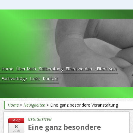
Beratung rund ums Baby
Home
Über Mich
Stillberatung
Eltern werden – Eltern sein
Fachvorträge
Links
Kontakt
Home
>
Neuigkeiten
>
Eine ganz besondere Veranstaltung
NEUIGKEITEN
MRZ
Eine ganz besondere
8
2015