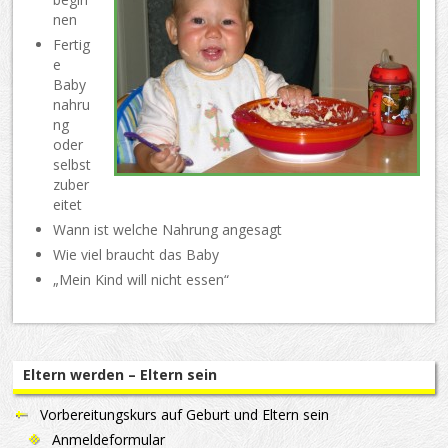
nen
Fertig
e
Baby
nahru
ng
oder
selbst
zuber
eitet
Wann ist welche Nahrung angesagt
Wie viel braucht das Baby
„Mein Kind will nicht essen“
Eltern werden – Eltern sein
Vorbereitungskurs auf Geburt und Eltern sein
Anmeldeformular