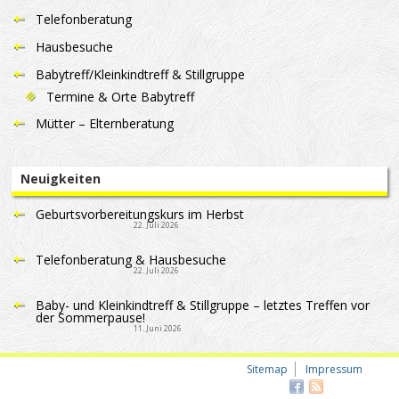
Telefonberatung
Hausbesuche
Babytreff/Kleinkindtreff & Stillgruppe
Termine & Orte Babytreff
Mütter – Elternberatung
Neuigkeiten
Geburtsvorbereitungskurs im Herbst
22. Juli 2026
Telefonberatung & Hausbesuche
22. Juli 2026
Baby- und Kleinkindtreff & Stillgruppe – letztes Treffen vor
der Sommerpause!
11. Juni 2026
Sitemap
Impressum