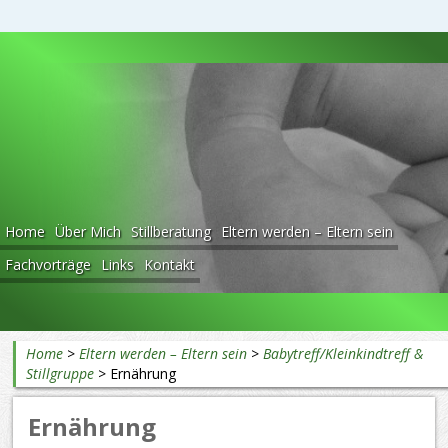
Beratung rund ums Baby
Home
Über Mich
Stillberatung
Eltern werden – Eltern sein
Fachvorträge
Links
Kontakt
Home
>
Eltern werden – Eltern sein
>
Babytreff/Kleinkindtreff &
Stillgruppe
>
Ernährung
Ernährung