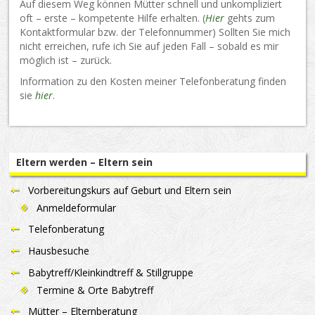
Auf diesem Weg können Mütter schnell und unkompliziert
oft – erste – kompetente Hilfe erhalten. (
Hier
gehts zum
Kontaktformular bzw. der Telefonnummer) Sollten Sie mich
nicht erreichen, rufe ich Sie auf jeden Fall – sobald es mir
möglich ist – zurück.
Information zu den Kosten meiner Telefonberatung finden
sie
hier
.
Eltern werden – Eltern sein
Vorbereitungskurs auf Geburt und Eltern sein
Anmeldeformular
Telefonberatung
Hausbesuche
Babytreff/Kleinkindtreff & Stillgruppe
Termine & Orte Babytreff
Mütter – Elternberatung