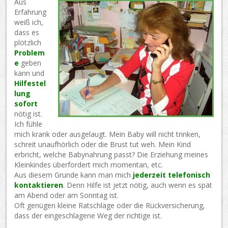
Aus
Erfahrung
weiß ich,
dass es
plötzlich
Problem
e
geben
kann und
Hilfestel
lung
sofort
nötig ist.
Ich fühle
mich krank oder ausgelaugt. Mein Baby will nicht trinken,
schreit unaufhörlich oder die Brust tut weh. Mein Kind
erbricht, welche Babynahrung passt? Die Erziehung meines
Kleinkindes überfordert mich momentan, etc.
Aus diesem Grunde kann man mich
jederzeit telefonisch
kontaktieren
. Denn Hilfe ist jetzt nötig, auch wenn es spät
am Abend oder am Sonntag ist.
Oft genügen kleine Ratschläge oder die Rückversicherung,
dass der eingeschlagene Weg der richtige ist.