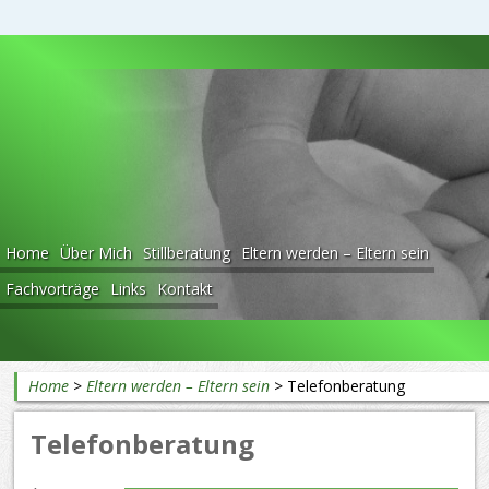
Beratung rund ums Baby
Home
Über Mich
Stillberatung
Eltern werden – Eltern sein
Fachvorträge
Links
Kontakt
Home
>
Eltern werden – Eltern sein
>
Telefonberatung
Telefonberatung