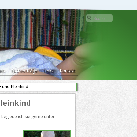
ein
Fachvorträge
Links
Kontakt
 und Kleinkind
leinkind
begleite ich sie gerne unter