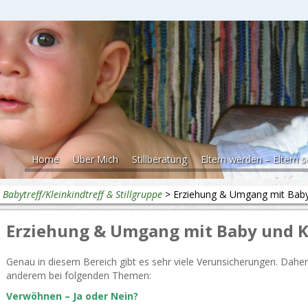
Home
Über Mich
Stillberatung
Eltern werden – Eltern s
>
Babytreff/Kleinkindtreff & Stillgruppe
>
Erziehung & Umgang mit Baby
Erziehung & Umgang mit Baby und K
Genau in diesem Bereich gibt es sehr viele Verunsicherungen. Daher 
anderem bei folgenden Themen:
Verwöhnen – Ja oder Nein?