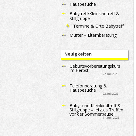
Hausbesuche
Babytreff/Kleinkindtreff &
Stillgruppe
Termine & Orte Babytreff
Mütter – Elternberatung
Neuigkeiten
Geburtsvorbereitungskurs
im Herbst
22. Juli 2026
Telefonberatung &
Hausbesuche
22. Juli 2026
Baby- und Kleinkindtreff &
Stillgruppe – letztes Treffen
vor der Sommerpause!
11. Juni 2026