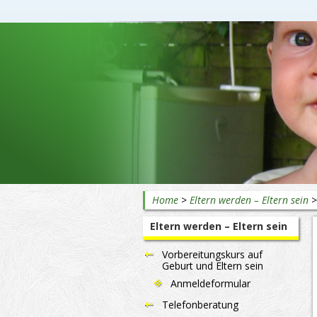
Beratung rund ums Baby
Home
>
Eltern werden – Eltern sein
Eltern werden – Eltern sein
Vorbereitungskurs auf
Geburt und Eltern sein
Anmeldeformular
Telefonberatung