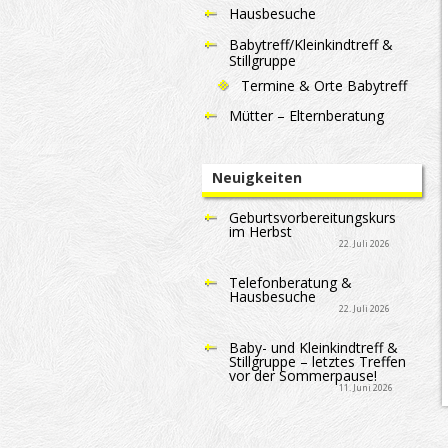
Hausbesuche
Babytreff/Kleinkindtreff &
Stillgruppe
Termine & Orte Babytreff
Mütter – Elternberatung
Neuigkeiten
Geburtsvorbereitungskurs
im Herbst
22. Juli 2026
Telefonberatung &
Hausbesuche
22. Juli 2026
Baby- und Kleinkindtreff &
Stillgruppe – letztes Treffen
vor der Sommerpause!
11. Juni 2026