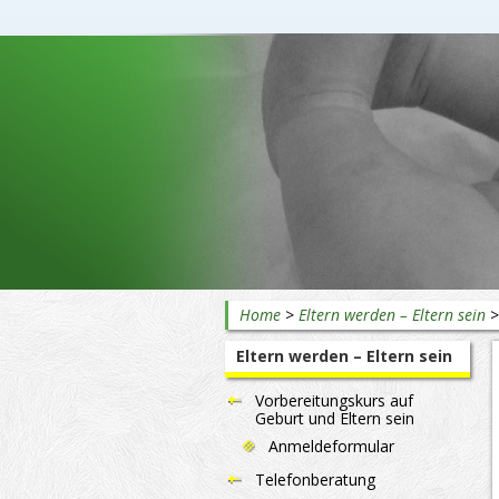
Beratung rund ums Baby
Home
>
Eltern werden – Eltern sein
Eltern werden – Eltern sein
Vorbereitungskurs auf
Geburt und Eltern sein
Anmeldeformular
Telefonberatung