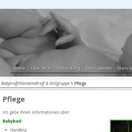
Home
Über Mich
Stillberatung
Eltern werden – Eltern s
>
Babytreff/Kleinkindtreff & Stillgruppe
>
Pflege
Pflege
Ich gebe Ihnen Informationen über:
Babybad:
Handling