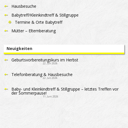
Hausbesuche
Babytreff/Kleinkindtreff & Stillgruppe
Termine & Orte Babytreff
Mütter – Elternberatung
Neuigkeiten
Geburtsvorbereitungskurs im Herbst
22. Juli 2026
Telefonberatung & Hausbesuche
22. Juli 2026
Baby- und Kleinkindtreff & Stillgruppe – letztes Treffen vor
der Sommerpause!
11. Juni 2026