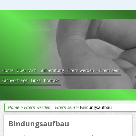
Beratung rund ums Baby
Home
Über Mich
Stillberatung
Eltern werden – Eltern sein
Fachvorträge
Links
Kontakt
Home
>
Eltern werden – Eltern sein
>
Bindungsaufbau
Bindungsaufbau