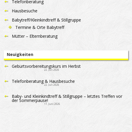
Telefonberatung
Hausbesuche
Babytreff/Kleinkindtreff & Stillgruppe
Termine & Orte Babytreff
Mütter – Elternberatung
Neuigkeiten
Geburtsvorbereitungskurs im Herbst
22. Juli 2026
Telefonberatung & Hausbesuche
22. Juli 2026
Baby- und Kleinkindtreff & Stillgruppe – letztes Treffen vor
der Sommerpause!
11. Juni 2026