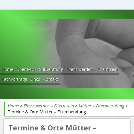
Beratung rund ums Baby
Home
Über Mich
Stillberatung
Eltern werden – Eltern sein
Fachvorträge
Links
Kontakt
Home
>
Eltern werden – Eltern sein
>
Mütter – Elternberatung
>
Termine & Orte Mütter – Elternberatung
Termine & Orte Mütter –