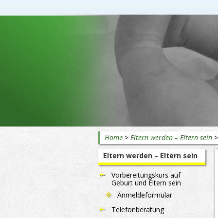
Beratung rund ums Baby
Home
>
Eltern werden – Eltern sein
Eltern werden – Eltern sein
Vorbereitungskurs auf
Geburt und Eltern sein
Anmeldeformular
Telefonberatung