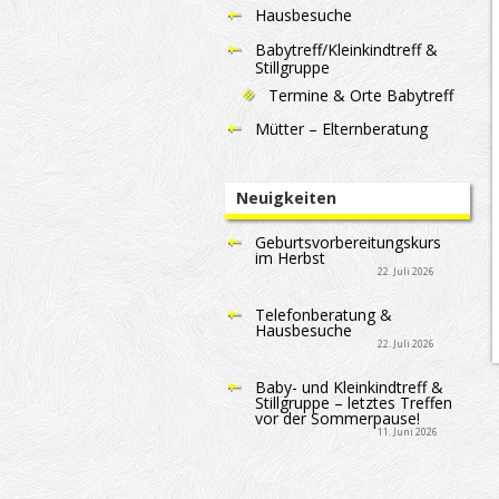
Hausbesuche
Babytreff/Kleinkindtreff &
Stillgruppe
Termine & Orte Babytreff
Mütter – Elternberatung
Neuigkeiten
Geburtsvorbereitungskurs
im Herbst
22. Juli 2026
Telefonberatung &
Hausbesuche
22. Juli 2026
Baby- und Kleinkindtreff &
Stillgruppe – letztes Treffen
vor der Sommerpause!
11. Juni 2026