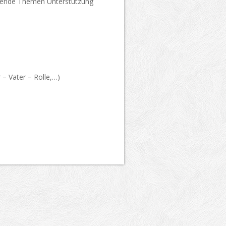
olgende Themen Unterstützung
 – Vater – Rolle,…)