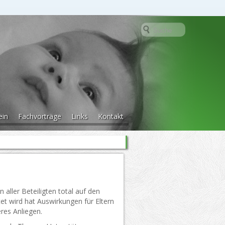
ein
Fachvorträge
Links
Kontakt
 aller Beteiligten total auf den
et wird hat Auswirkungen für Eltern
eres Anliegen.