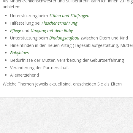
Als Kinderkrankenschwester und Stillberaterin kann ich Ihnen zu f
anbieten:
Unterstützung beim
Stillen und Stillfragen
Hilfestellung bei
Flaschenernährung
Pflege
und
Umgang mit dem Baby
Unterstützung beim
Bindungsaufbau
zwischen Eltern und Kind
Hineinfinden in den neuen Alltag (Tagesablaufgestaltung, Mutter
Babyblues
Bedürfnisse der Mutter, Verarbeitung der Geburtserfahrung
Veränderung der Partnerschaft
Alleinerziehend
Welche Themen jeweils aktuell sind, entscheiden Sie als Eltern.