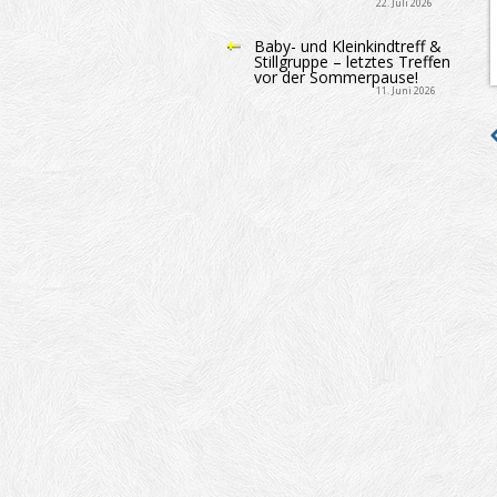
22. Juli 2026
Baby- und Kleinkindtreff &
Stillgruppe – letztes Treffen
vor der Sommerpause!
11. Juni 2026