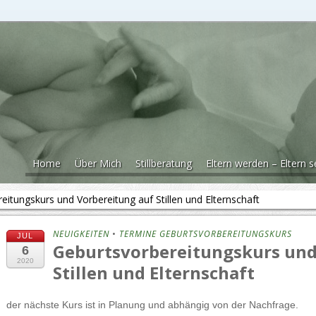
Home
Über Mich
Stillberatung
Eltern werden – Eltern s
eitungskurs und Vorbereitung auf Stillen und Elternschaft
NEUIGKEITEN
•
TERMINE GEBURTSVORBEREITUNGSKURS
JUL
Geburtsvorbereitungskurs und
6
2020
Stillen und Elternschaft
der nächste Kurs ist in Planung und abhängig von der Nachfrage.