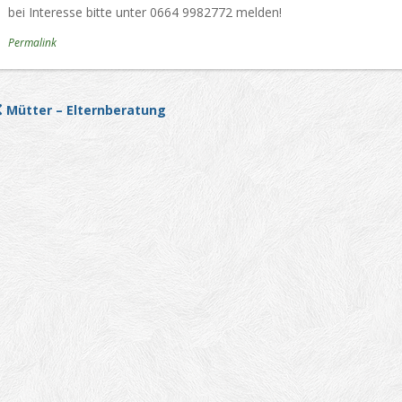
bei Interesse bitte unter 0664 9982772 melden!
Permalink
Mütter – Elternberatung
Post navigation