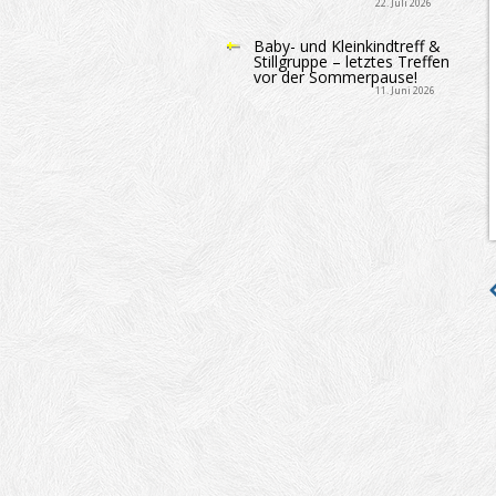
22. Juli 2026
Baby- und Kleinkindtreff &
Stillgruppe – letztes Treffen
vor der Sommerpause!
11. Juni 2026