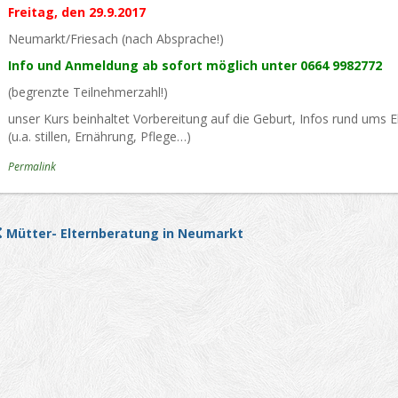
Freitag, den 29.9.2017
Neumarkt/Friesach (nach Absprache!)
Info und Anmeldung ab sofort möglich unter 0664 9982772
(begrenzte Teilnehmerzahl!)
unser Kurs beinhaltet Vorbereitung auf die Geburt, Infos rund ums
(u.a. stillen, Ernährung, Pflege…)
Permalink
Mütter- Elternberatung in Neumarkt
Post navigation