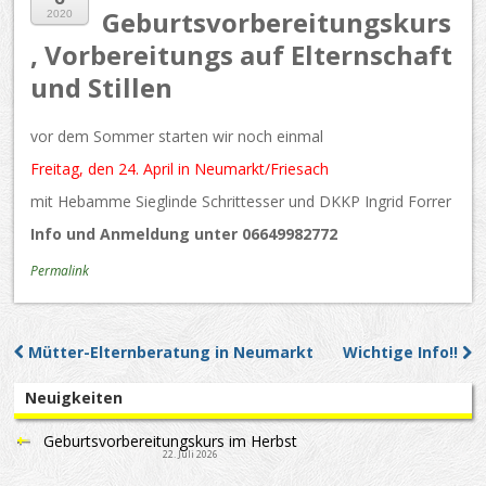
Geburtsvorbereitungskurs
2020
, Vorbereitungs auf Elternschaft
und Stillen
vor dem Sommer starten wir noch einmal
Freitag, den 24. April in Neumarkt/Friesach
mit Hebamme Sieglinde Schrittesser und DKKP Ingrid Forrer
Info und Anmeldung unter 06649982772
Permalink
Mütter-Elternberatung in Neumarkt
Wichtige Info!!
Post navigation
Neuigkeiten
Geburtsvorbereitungskurs im Herbst
22. Juli 2026