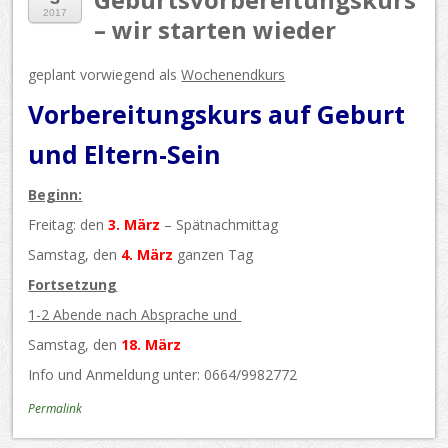
2017
– wir starten wieder
geplant vorwiegend als
Wochenendkurs
Vorbereitungskurs auf Geburt
und Eltern-Sein
Beginn:
Freitag: den
3. März
– Spätnachmittag
Samstag, den
4. März
ganzen Tag
Fortsetzung
1-2 Abende nach Absprache und
Samstag, den
18. März
Info und Anmeldung unter: 0664/9982772
Permalink