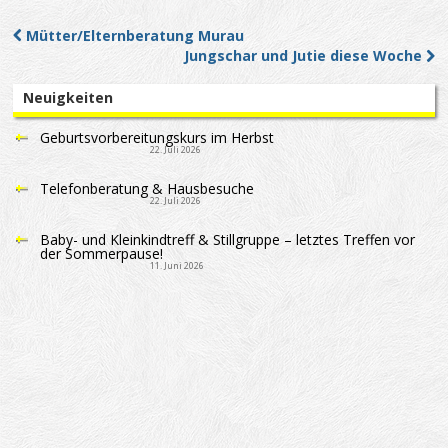
Mütter/Elternberatung Murau
Post navigation
Jungschar und Jutie diese Woche
Neuigkeiten
Geburtsvorbereitungskurs im Herbst
22. Juli 2026
Telefonberatung & Hausbesuche
22. Juli 2026
Baby- und Kleinkindtreff & Stillgruppe – letztes Treffen vor
der Sommerpause!
11. Juni 2026