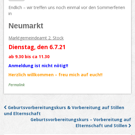
Endlich – wir treffen uns noch einmal vor den Sommerferien
in
Neumarkt
Marktgemeindeamt 2. Stock
Dienstag, den 6.7.21
ab 9.30 bis ca 11.30
Anmeldung ist nicht nötig!!
Herzlich willkommen – freu mich auf euch!!
Permalink
Geburtsvorbereitungskurs & Vorbereitung auf Stillen
Post navigation
und Elternschaft
Geburtsvorbereitungskurs – Vorbereitung auf
Elternschaft und Stillen