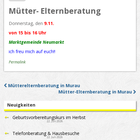
Mütter- Elternberatung
Donnerstag, den
9.11.
von 15 bis 16 Uhr
Marktgemeinde Neumarkt
ich freu mich auf euch!!
Permalink
Mütterelternberatung in Murau
Post navigation
Mütter-Elternberatung in Murau
Neuigkeiten
Geburtsvorbereitungskurs im Herbst
22. Juli 2026
Telefonberatung & Hausbesuche
22. Juli 2026