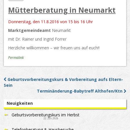
Mütterberatung in Neumarkt
Donnerstag, den 11.8.2016 von 15 bis 16 Uhr
Marktgemeindeamt
Neumarkt
mit Dr. Rainer und Ingrid Forrer
Herzliche willkommen – wir freuen uns auf euch!!
Permalink
Geburtsvorbereitungskurs & Vorbereitung aufs Eltern-
Post navigation
Sein
Terminänderung-Babytreff Althofen/Ktn
Neuigkeiten
Geburtsvorbereitungskurs im Herbst
22. Juli 2026
Telefonberatung & Hausbesuche