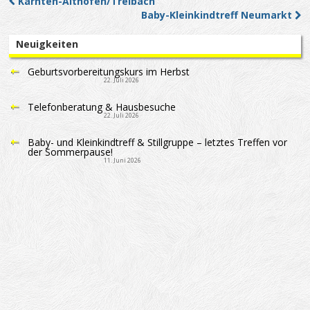
Kärnten-Althofen/Treibach
Post navigation
Baby-Kleinkindtreff Neumarkt
Neuigkeiten
Geburtsvorbereitungskurs im Herbst
22. Juli 2026
Telefonberatung & Hausbesuche
22. Juli 2026
Baby- und Kleinkindtreff & Stillgruppe – letztes Treffen vor
der Sommerpause!
11. Juni 2026