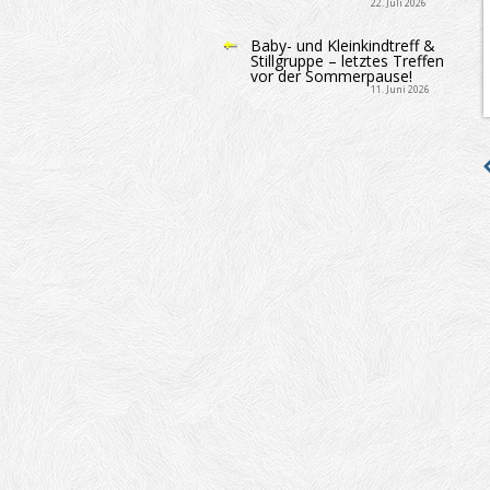
22. Juli 2026
Baby- und Kleinkindtreff &
Stillgruppe – letztes Treffen
vor der Sommerpause!
11. Juni 2026