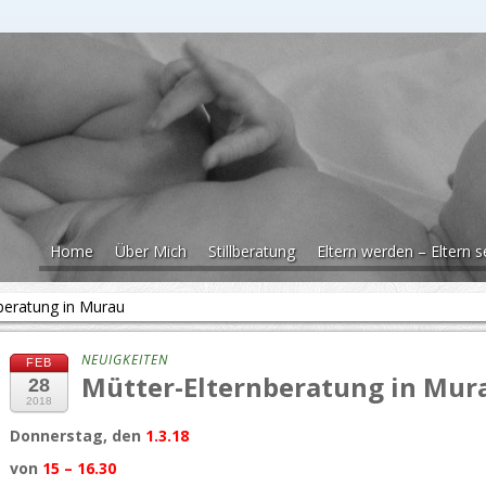
Home
Über Mich
Stillberatung
Eltern werden – Eltern s
beratung in Murau
NEUIGKEITEN
FEB
Mütter-Elternberatung in Mur
28
2018
Donnerstag, den
1.3.18
von
15 – 16.30