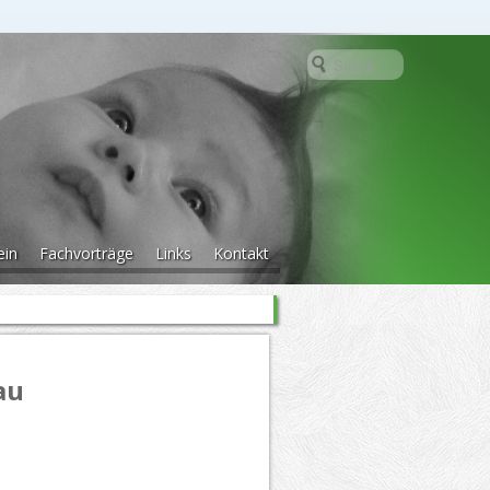
ein
Fachvorträge
Links
Kontakt
au