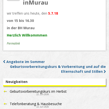
inMurau
wir treffen uns heute, den
5.7.18
von 15 bis 16.30
in der BH Murau
Herzlich Willkommmen
Permalink
Angebote im Sommer
Post navigation
Geburtsvorbereitungskurs & Vorbereitung und auf die
Elternschaft und Stillen
Neuigkeiten
Geburtsvorbereitungskurs im Herbst
22. Juli 2026
Telefonberatung & Hausbesuche
22. Juli 2026