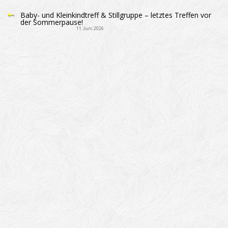
Baby- und Kleinkindtreff & Stillgruppe – letztes Treffen vor
der Sommerpause!
11. Juni 2026