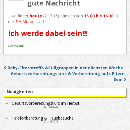
gute Nachricht
…sie findet
heute
(21.7.16) nämlich von
15.00 bis 16.30
in
der
BH Murau
statt.
ich werde dabei sein!!!
Permalink
Baby-Elterntreffs &Stillgruppen in der nächsten Woche
Post navigation
Geburtsvorbereitungskurs & Vorbereitung aufs Eltern-
Sein
Neuigkeiten
Geburtsvorbereitungskurs im Herbst
22. Juli 2026
Telefonberatung & Hausbesuche
22. Juli 2026