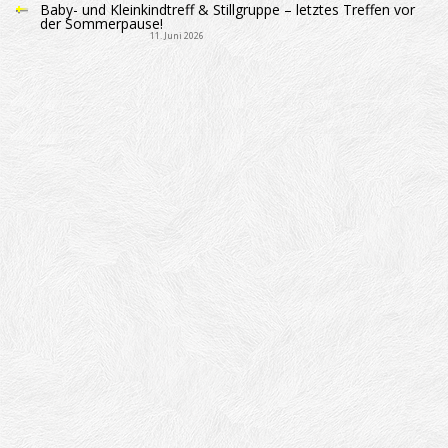
Baby- und Kleinkindtreff & Stillgruppe – letztes Treffen vor
der Sommerpause!
11. Juni 2026