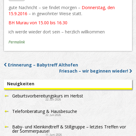
gute Nachricht – sie findet morgen –
Donnerstag, den
15.9.2016
– in gewohnter Weise statt.
BH Murau von 15.00 bis 16.30
ich werde wieder dort sein – herzlich willkommen
Permalink
Erinnerung – Babytreff Althofen
Post navigation
Friesach – wir beginnen wieder!
Neuigkeiten
Geburtsvorbereitungskurs im Herbst
22. Juli 2026
Telefonberatung & Hausbesuche
22. Juli 2026
Baby- und Kleinkindtreff & Stillgruppe – letztes Treffen vor
der Sommerpause!
11. Juni 2026