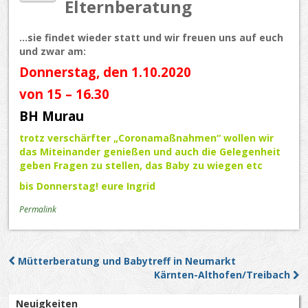
Elternberatung
…sie findet wieder statt und wir freuen uns auf euch
und zwar am:
Donnerstag, den 1.10.2020
von 15 – 16.30
BH Murau
trotz verschärfter „Coronamaßnahmen“ wollen wir
das Miteinander genießen und auch die Gelegenheit
geben Fragen zu stellen, das Baby zu wiegen etc
bis Donnerstag! eure Ingrid
Permalink
Mütterberatung und Babytreff in Neumarkt
Post navigation
Kärnten-Althofen/Treibach
Neuigkeiten