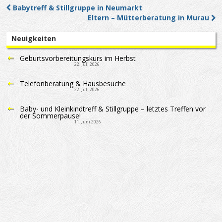
Babytreff & Stillgruppe in Neumarkt
Post navigation
Eltern – Mütterberatung in Murau
Neuigkeiten
Geburtsvorbereitungskurs im Herbst
22. Juli 2026
Telefonberatung & Hausbesuche
22. Juli 2026
Baby- und Kleinkindtreff & Stillgruppe – letztes Treffen vor
der Sommerpause!
11. Juni 2026