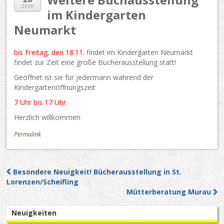
2016
im Kindergarten
Neumarkt
bis Freitag, den 18.11.
findet im Kindergarten Neumarkt
findet zur Zeit eine große Bücherausstellung statt!
Geöffnet ist sie für jedermann während der
Kindergartenöffnungszeit
7 Uhr bis 17 Uhr
Herzlich willkommen
Permalink
Besondere Neuigkeit! Bücherausstellung in St.
Post navigation
Lorenzen/Scheifling
Mütterberatung Murau
Neuigkeiten