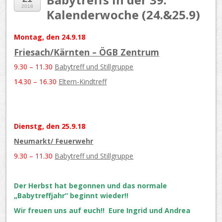
2018
Kalenderwoche (24.&25.9)
Montag, den 24.9.18
Friesach/Kärnten – ÖGB Zentrum
9.30 – 11.30
Babytreff und Stillgruppe
14.30 – 16.30
Eltern-Kindtreff
Dienstg, den 25.9.18
Neumarkt/ Feuerwehr
9.30 – 11.30
Babytreff und Stillgruppe
Der Herbst hat begonnen und das normale
„Babytreffjahr“ beginnt wieder!!
Wir freuen uns auf euch!! Eure Ingrid und Andrea