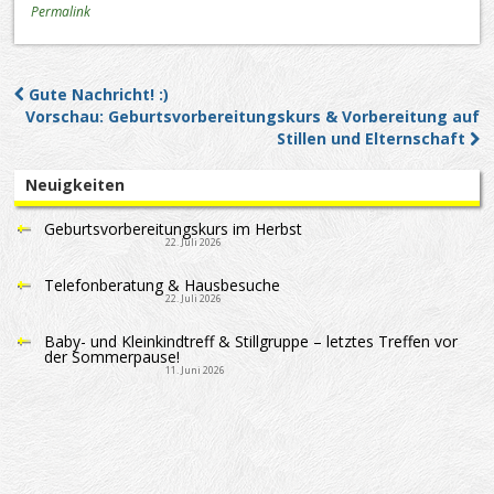
Permalink
Gute Nachricht! :)
Post navigation
Vorschau: Geburtsvorbereitungskurs & Vorbereitung auf
Stillen und Elternschaft
Neuigkeiten
Geburtsvorbereitungskurs im Herbst
22. Juli 2026
Telefonberatung & Hausbesuche
22. Juli 2026
Baby- und Kleinkindtreff & Stillgruppe – letztes Treffen vor
der Sommerpause!
11. Juni 2026