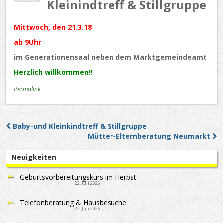
Kleinindtreff & Stillgruppe
Mittwoch, den 21.3.18
ab 9Uhr
im Generationensaal neben dem Marktgemeindeamt
Herzlich willkommen!!
Permalink
Baby-und Kleinkindtreff & Stillgruppe
Post navigation
Mütter-Elternberatung Neumarkt
Neuigkeiten
Geburtsvorbereitungskurs im Herbst
22. Juli 2026
Telefonberatung & Hausbesuche
22. Juli 2026