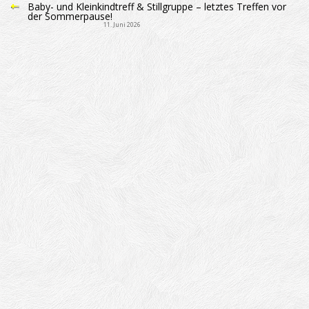
Baby- und Kleinkindtreff & Stillgruppe – letztes Treffen vor
der Sommerpause!
11. Juni 2026